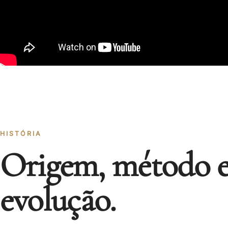
HISTÓRIA
Origem, método 
evolução.