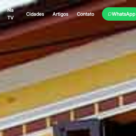
Na
WhatsApp
Cidades
Artigos
Contato
TV