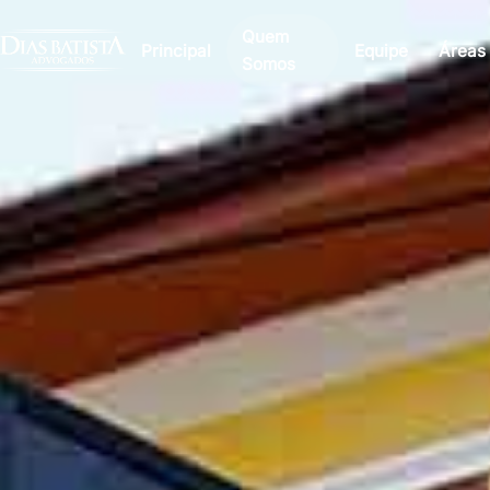
Quem
Principal
Equipe
Áreas
Somos