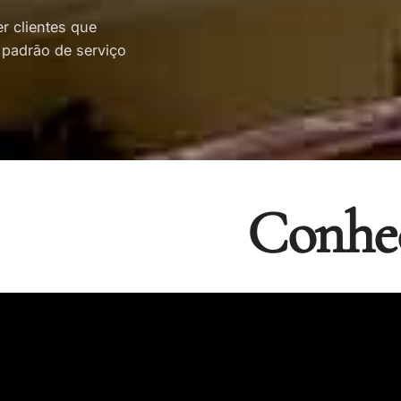
r clientes que
 padrão de serviço
Conheç