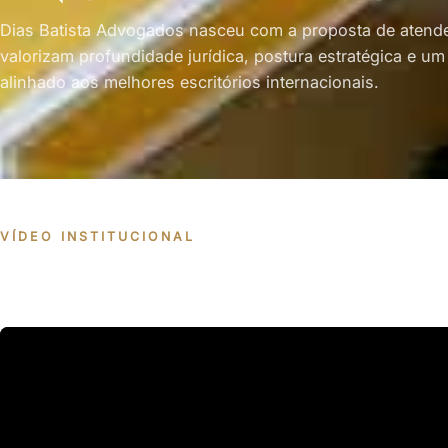
Dias Batista Advogados nasceu com a proposta de atende
valorizam profundidade jurídica, postura estratégica e um
alinhado aos melhores escritórios internacionais.
VÍDEO INSTITUCIONAL