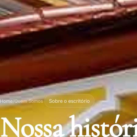
Sobre o escritório
Home
/
Quem Somos
Nossa histór